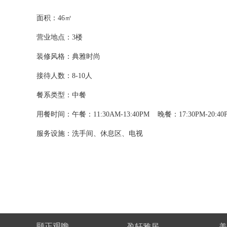
面积：
46
㎡
营业地点：3楼
装修风格：典雅时尚
接待人数：8-10人
餐系类型：中餐
用餐时间：午餐：11:30AM-13:40PM 晚餐：17:30PM-20:40
服务设施：洗手间、休息区、电视
颐正观瞻
盈轩雅居
美