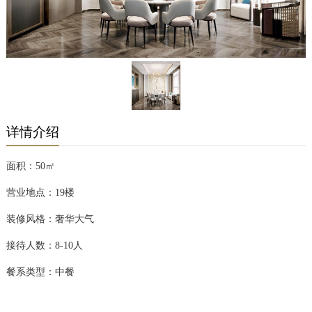
颐馨厅
详情介绍
面积：
50
㎡
营业地点：19楼
装修风格：奢华大气
接待人数：8-10人
餐系类型：中餐