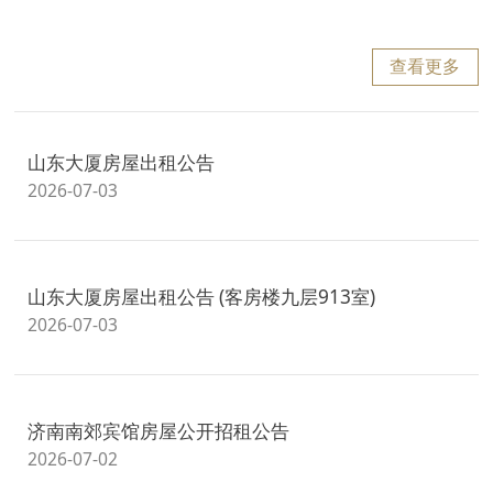
查看更多
山东大厦房屋出租公告
2026-07-03
山东大厦房屋出租公告 (客房楼九层913室)
2026-07-03
济南南郊宾馆房屋公开招租公告
2026-07-02