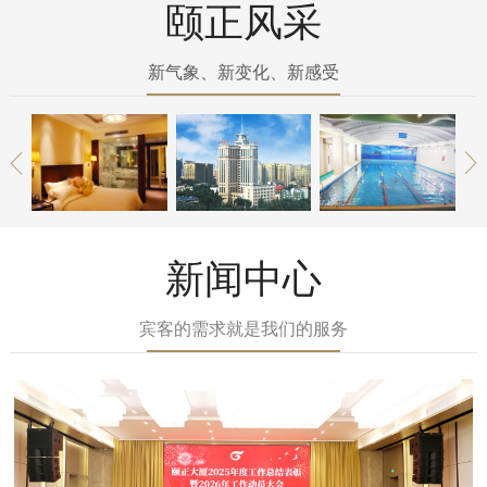
颐正风采
年来致力于为开发
年来致力于为开发
商提供【住宅全装
商提供【住宅全装
修】系统服务，具
修】系统服务，具
新气象、新变化、新感受
备卓越的全装修产
备卓越的全装修产
业链整体解决能
业链整体解决能
力。
力。
豪华单人间
大厦外景
游泳池
新闻中心
宾客的需求就是我们的服务