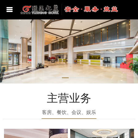
酒店位置
豪华套房
颐正海韵美食汇
颐和多功能厅
学习宣传贯彻二十大精神
总经理致辞
豪华单人间
颐安厅
颐德多功能厅
党史学习教育
豪华标准间
颐然厅
贵宾厅
建党百年
女士房
颐正厅
第一会议室
学习贯彻习近平新时代中国特色社会主义思想
主题教育
普通标准间
颐文厅
第二会议室
主营业务
深入学习贯彻习近平总书记视察山东重要讲话
精神
亲子房
颐乐厅
第三会议室
客房、餐饮、会议、娱乐
学习贯彻党的二十届三中全会精神
颐泓厅
第四会议室
学习贯彻党的二十届四中全会精神
颐润厅