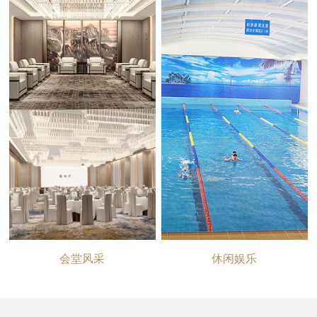
年来致力于为开发
商提供【住宅全装
修】系统服务，具
备卓越的全装修产
业链整体解决能
力。
会堂风采
休闲娱乐
全筑股份，中国装
全筑股份，中国装
饰装修企业高资质
饰装修企业高资质
和品牌之一。十余
和品牌之一。十余